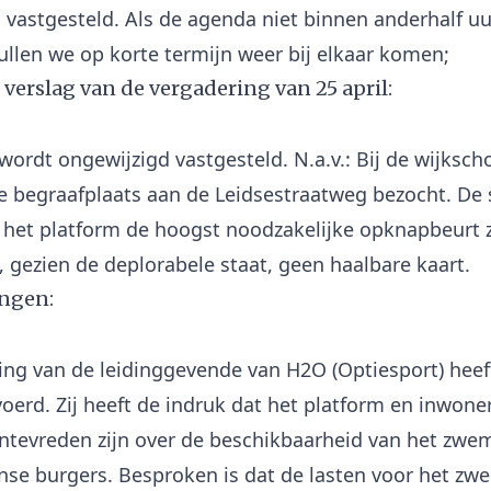
 vastgesteld. Als de agenda niet binnen anderhalf uu
et verslag van de vergadering van 25 april:
 wordt ongewijzigd vastgesteld. N.a.v.: Bij de wijksc
 de begraafplaats aan de Leidsestraatweg bezocht. De
t het platform de hoogst noodzakelijke opknapbeurt
ngen:
ing van de leidinggevende van H2O (Optiesport) heef
oerd. Zij heeft de indruk dat het platform en inwone
tevreden zijn over de beschikbaarheid van het zwe
se burgers. Besproken is dat de lasten voor het z