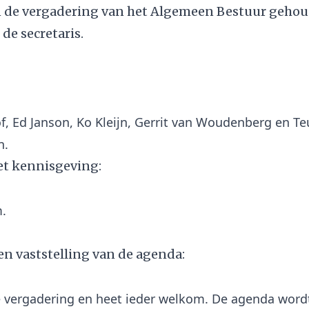
n de vergadering van het Algemeen Bestuur gehou
j de secretaris.
, Ed Janson, Ko Kleijn, Gerrit van Woudenberg en T
t kennisgeving:
en vaststelling van de agenda:
 vergadering en heet ieder welkom. De agenda word