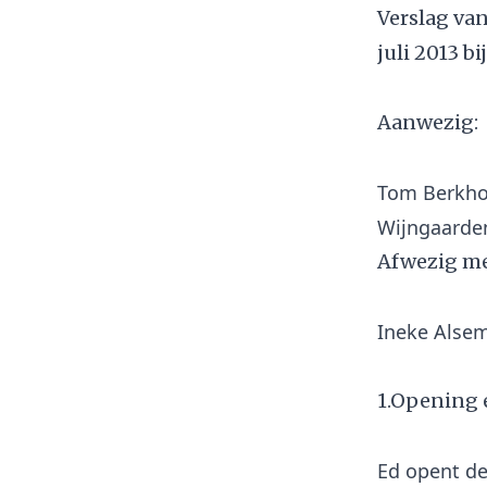
Verslag va
juli 2013 bi
Aanwezig:
Tom Berkhof
Afwezig me
1.Opening 
Ed opent de