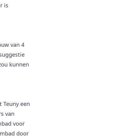
r is
houw van 4
 suggestie
 zou kunnen
t Teuny een
rs van
mbad voor
wembad door