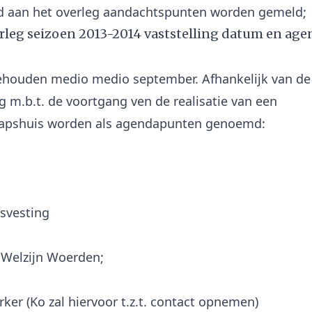
rleg seizoen 2013-2014 vaststelling datum en age
ehouden medio medio september. Afhankelijk van de
g m.b.t. de voortgang ven de realisatie van een
svesting
 Welzijn Woerden;
ker (Ko zal hiervoor t.z.t. contact opnemen)