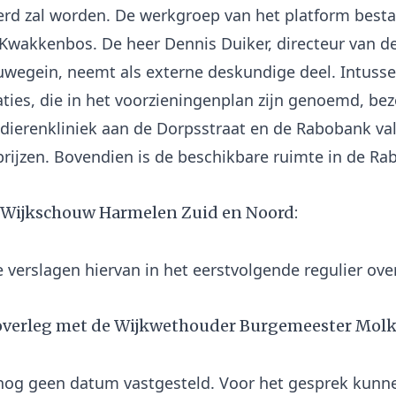
rd zal worden. De werkgroep van het platform bestaa
 Kwakkenbos. De heer Dennis Duiker, directeur van de
uwegein, neemt als externe deskundige deel. Intusse
es, die in het voorzieningenplan zijn genoemd, bez
dierenkliniek aan de Dorpsstraat en de Rabobank val
rijzen. Bovendien is de beschikbare ruimte in de Ra
e Wijkschouw Harmelen Zuid en Noord:
e verslagen hiervan in het eerstvolgende regulier ove
 overleg met de Wijkwethouder Burgemeester Mol
 nog geen datum vastgesteld. Voor het gesprek kunn