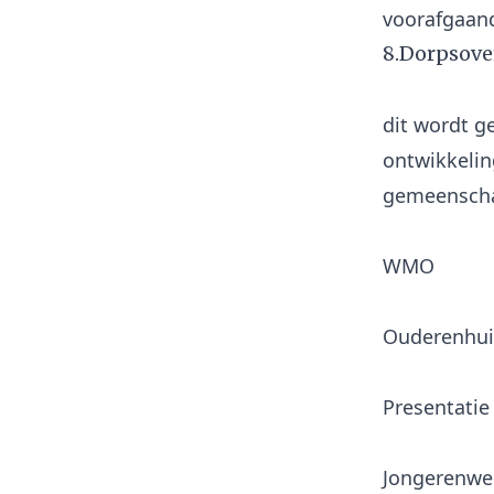
8.Dorpsove
dit wordt g
ontwikkelin
WMO
Ouderenhui
Presentatie
Jongerenwer