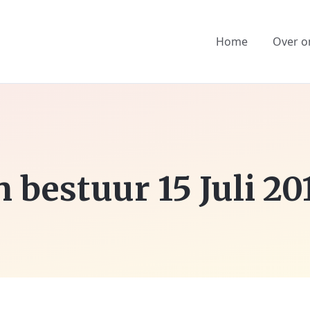
Home
Over o
bestuur 15 Juli 20