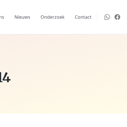
ns
Nieuws
Onderzoek
Contact
14