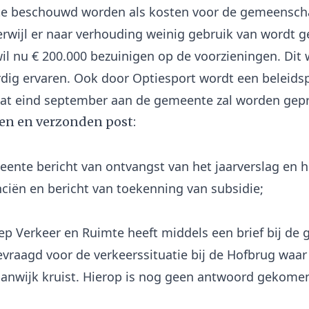
e beschouwd worden als kosten voor de gemeensch
rwijl er naar verhouding weinig gebruik van wordt 
l nu € 200.000 bezuinigen op de voorzieningen. Dit 
dig ervaren. Ook door Optiesport wordt een beleids
n en verzonden post:
ente bericht van ontvangst van het jaarverslag en h
nciën en bericht van toekenning van subsidie;
p Verkeer en Ruimte heeft middels een brief bij de
vraagd voor de verkeerssituatie bij de Hofbrug waar