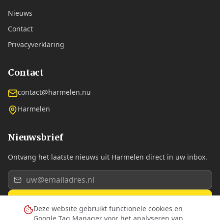
Nieuws
Contact
Privacyverklaring
Contact
contact@harmelen.nu
Harmelen
Nieuwsbrief
Ontvang het laatste nieuws uit Harmelen direct in uw inbox.
Aanmelden
Deze website gebruikt functionele cookies en
Google Tag Manager voor het analyseren van
Ik ga akkoord met de
privacyverklaring
.