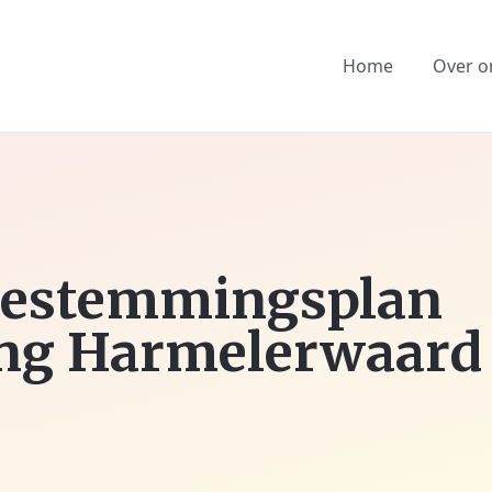
Home
Over o
bestemmingsplan
ing Harmelerwaard