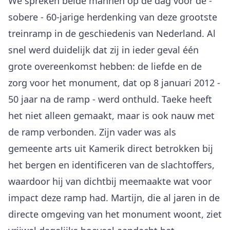
We spreken beide mannen op de dag voor de -
sobere - 60-jarige herdenking van deze grootste
treinramp in de geschiedenis van Nederland. Al
snel werd duidelijk dat zij in ieder geval één
grote overeenkomst hebben: de liefde en de
zorg voor het monument, dat op 8 januari 2012 -
50 jaar na de ramp - werd onthuld. Taeke heeft
het niet alleen gemaakt, maar is ook nauw met
de ramp verbonden. Zijn vader was als
gemeente arts uit Kamerik direct betrokken bij
het bergen en identificeren van de slachtoffers,
waardoor hij van dichtbij meemaakte wat voor
impact deze ramp had. Martijn, die al jaren in de
directe omgeving van het monument woont, ziet