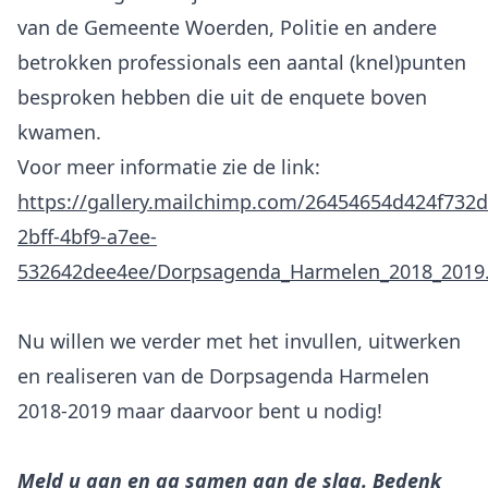
van de Gemeente Woerden, Politie en andere
betrokken professionals een aantal (knel)punten
besproken hebben die uit de enquete boven
kwamen.
https://gallery.mailchimp.com/26454654d424f732d0
2bff-4bf9-a7ee-
532642dee4ee/Dorpsagenda_Harmelen_2018_2019.
Nu willen we verder met het invullen, uitwerken
en realiseren van de Dorpsagenda Harmelen
2018-2019 maar daarvoor bent u nodig!
Meld u aan en ga samen aan de slag. Bedenk