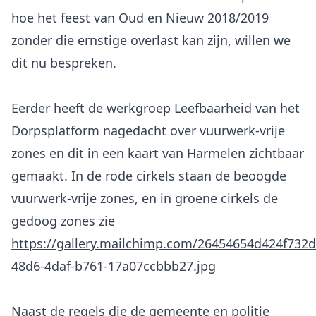
hoe het feest van Oud en Nieuw 2018/2019
zonder die ernstige overlast kan zijn, willen we
dit nu bespreken.
Eerder heeft de werkgroep Leefbaarheid van het
Dorpsplatform nagedacht over vuurwerk-vrije
zones en dit in een kaart van Harmelen zichtbaar
gemaakt. In de rode cirkels staan de beoogde
vuurwerk-vrije zones, en in groene cirkels de
https://gallery.mailchimp.com/26454654d424f732
48d6-4daf-b761-17a07ccbbb27.jpg
Naast de regels die de gemeente en politie