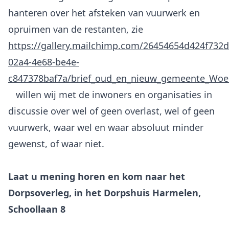
hanteren over het afsteken van vuurwerk en
https://gallery.mailchimp.com/26454654d424f732d0
02a4-4e68-be4e-
c847378baf7a/brief_oud_en_nieuw_gemeente_Woe
willen wij met de inwoners en organisaties in
discussie over wel of geen overlast, wel of geen
vuurwerk, waar wel en waar absoluut minder
gewenst, of waar niet.
Laat u mening horen en kom naar het
Dorpsoverleg, in het Dorpshuis Harmelen,
Schoollaan 8