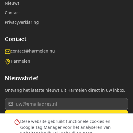
Nieuws
Contact
Privacyverklaring
Contact
contact@harmelen.nu
Harmelen
Nieuwsbrief
Ontvang het laatste nieuws uit Harmelen direct in uw inbox.
Aanmelden
Deze website gebruikt functionele cookies en
Google Tag Manager voor het analyseren van
Ik ga akkoord met de
privacyverklaring
.