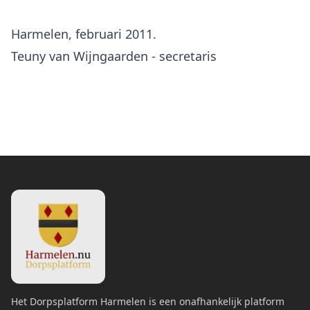
Harmelen, februari 2011.
Teuny van Wijngaarden - secretaris
Het Dorpsplatform Harmelen is een onafhankelijk platform