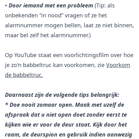
•
Door iemand met een probleem
(Tip: als
onbekenden “in nood” vragen of ze het
alarmnummer mogen bellen, laat ze niet binnen,
maar bel zelf het alarmnummer.)
Op YouTube staat een voorlichtingsfilm over hoe
je zo'n babbeltruc kan voorkomen, zie
Voorkom
de babbeltruc.
D
a
arnaast zijn de volgende tips belangrijk:
* Doe nooit zomaar open. Maak met uzelf de
afspraak dat u niet open doet zonder eerst te
kijken wie er voor de deur staat. Kijk door het
raam, de deurspion en gebruik indien aanwezig