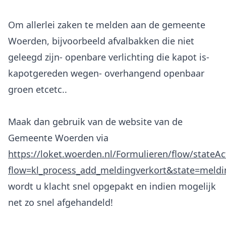
Om allerlei zaken te melden aan de gemeente
Woerden, bijvoorbeeld afvalbakken die niet
geleegd zijn- openbare verlichting die kapot is-
kapotgereden wegen- overhangend openbaar
groen etcetc..
Maak dan gebruik van de website van de
Gemeente Woerden via
https://loket.woerden.nl/Formulieren/flow/stateAc
flow=kl_process_add_meldingverkort&state=meld
wordt u klacht snel opgepakt en indien mogelijk
net zo snel afgehandeld!