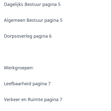
Dagelijks Bestuur pagina 5
Algemeen Bestuur pagina 5
Dorpsoverleg pagina 6
Leefbaarheid pagina 7
Verkeer en Ruimte pagina 7