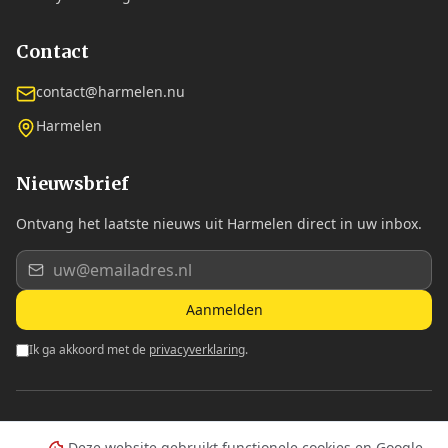
Contact
contact@harmelen.nu
Harmelen
Nieuwsbrief
Ontvang het laatste nieuws uit Harmelen direct in uw inbox.
Aanmelden
Ik ga akkoord met de
privacyverklaring
.
©
2026
Dorpsplatform Harmelen. Alle rechten voorbehouden.
Deze website gebruikt functionele cookies en Google