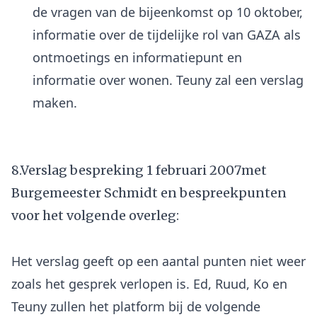
de vragen van de bijeenkomst op 10 oktober,
informatie over de tijdelijke rol van GAZA als
ontmoetings en informatiepunt en
informatie over wonen. Teuny zal een verslag
maken.
8.Verslag bespreking 1 februari 2007met
Burgemeester Schmidt en bespreekpunten
voor het volgende overleg:
Het verslag geeft op een aantal punten niet weer
zoals het gesprek verlopen is. Ed, Ruud, Ko en
Teuny zullen het platform bij de volgende