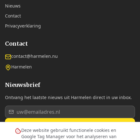
Nieuws
Contact
Privacyverklaring
Contact
contact@harmelen.nu
Harmelen
Nieuwsbrief
Ontvang het laatste nieuws uit Harmelen direct in uw inbox.
Aanmelden
Deze website gebruikt functionele cookies en
Google Tag Manager voor het analyseren van
Ik ga akkoord met de
privacyverklaring
.