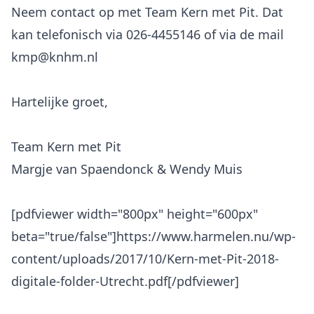
Neem contact op met Team Kern met Pit. Dat
kan telefonisch via 026-4455146 of via de mail
kmp@knhm.nl
Hartelijke groet,
Team Kern met Pit
Margje van Spaendonck & Wendy Muis
[pdfviewer width="800px" height="600px"
beta="true/false"]https://www.harmelen.nu/wp-
content/uploads/2017/10/Kern-met-Pit-2018-
digitale-folder-Utrecht.pdf[/pdfviewer]