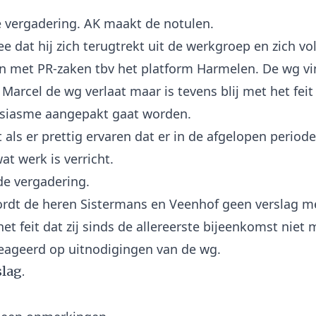
 vergadering. AK maakt de notulen.
e dat hij zich terugtrekt uit de werkgroep en zich vo
 met PR-zaken tbv het platform Harmelen. De wg vi
Marcel de wg verlaat maar is tevens blij met het feit
siasme aangepakt gaat worden.
 als er prettig ervaren dat er in de afgelopen period
at werk is verricht.
de vergadering.
rdt de heren Sistermans en Veenhof geen verslag m
et feit dat zij sinds de allereerste bijeenkomst niet 
slag.