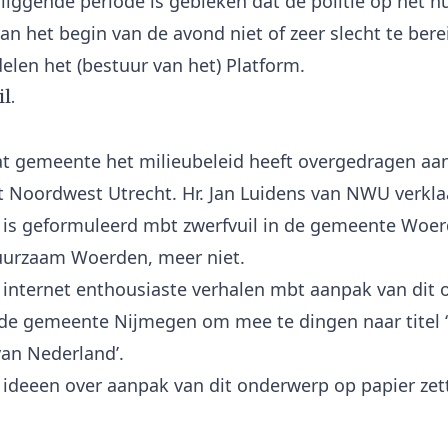
rliggende periode is gebleken dat de politie op het
an het begin van de avond niet of zeer slecht te bere
l.
t gemeente het milieubeleid heeft overgedragen aa
t Noordwest Utrecht. Hr. Jan Luidens van NWU verkla
 is geformuleerd mbt zwerfvuil in de gemeente Woerd
uurzaam Woerden, meer niet.
 internet enthousiaste verhalen mbt aanpak van dit
 de gemeente Nijmegen om mee te dingen naar titel 
an Nederland’.
n ideeen over aanpak van dit onderwerp op papier zet