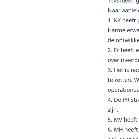
Tekstueel:
Naar aanlei
1. KK heeft
Harmelerwa
de ontwikke
2. Er heeft
over meerde
3. Het is n
te zetten. 
operationee
4. De PR str
zijn.
5. MV heef
6. MH heeft