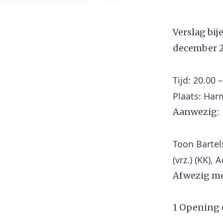
Verslag bi
december 
Tijd: 20.00 
Aanwezig:
Toon Bartel
Afwezig me
1 Opening