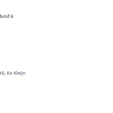
heid 8
), Ko Kleijn