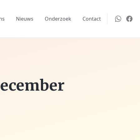
ns
Nieuws
Onderzoek
Contact
december