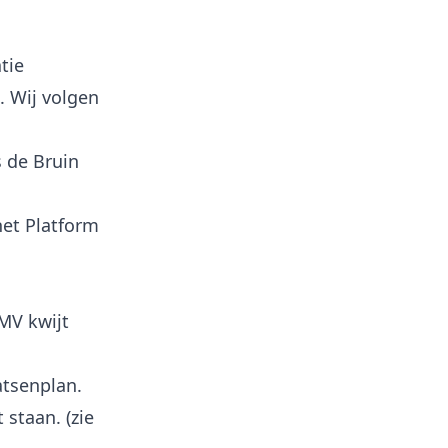
tie
 Wij volgen
 de Bruin
het Platform
 MV kwijt
tsenplan.
staan. (zie