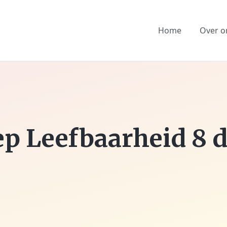
Home
Over o
p Leefbaarheid 8 