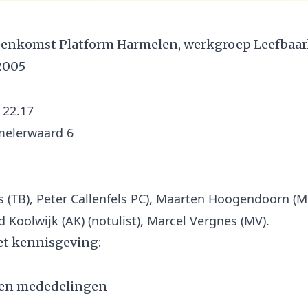
jeenkomst Platform Harmelen, werkgroep Leefbaar
2005
– 22.17
s (TB), Peter Callenfels PC), Maarten Hoogendoorn (MH
t kennisgeving:
 en mededelingen