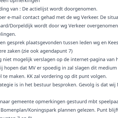
 geen opmerkingen
ding van : De actielijst wordt doorgenomen.
 per e-mail contact gehad met de wg Verkeer. De situa
ard/Dorpeldijk wordt door wg Verkeer overgenomen.
lingen.
 een gesprek plaatsgevonden tussen leden wg en Kees
re zaken (zie ook agendapunt 7)
og niet mogelijk verslagen op de internet-pagina van 
Wij hopen dat MV er spoedig in zal slagen dit medium
l te maken. KK zal vordering op dit punt volgen.
ategie is in het bestuur besproken. Gevolg is dat wij
t naar gemeente opmerkingen gestuurd mbt speelpaa
 Bomenplan/Koningspark plannen gelezen. Punt blijft 