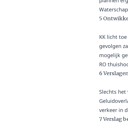
plannen erg
5 Ontwikke
KK licht to
gevolgen za
mogelijk ge
6 Verslage
Slechts het
Geluidoverl
7 Verslag 