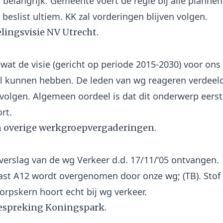
 belangrijk. Gemeente voert de regie bij alle plannen
lingsvisie NV Utrecht.
e wat de visie (gericht op periode 2015-2030) voor ons
l kunnen hebben. De leden van wg reageren verdeel
volgen. Algemeen oordeel is dat dit onderwerp eerst
n overige werkgroepvergaderingen.
 verslag van de wg Verkeer d.d. 17/11/’05 ontvangen.
ast A12 wordt overgenomen door onze wg; (TB). Stof
bespreking Koningspark.