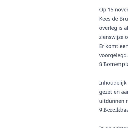
Op 15 nove
Kees de Bru
overleg is a
zienswijze 
Er komt een
8 Bomenpl
Inhoudelij
gezet en aa
9 Bereikbaa