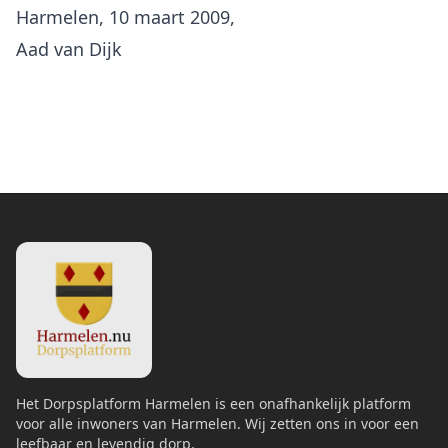
Harmelen, 10 maart 2009,
Aad van Dijk
Het Dorpsplatform Harmelen is een onafhankelijk platform
voor alle inwoners van Harmelen. Wij zetten ons in voor een
leefbaar en levendig dorp.