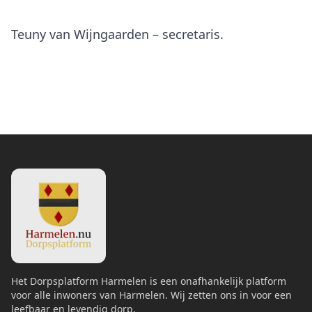
Teuny van Wijngaarden – secretaris.
Het Dorpsplatform Harmelen is een onafhankelijk platform
voor alle inwoners van Harmelen. Wij zetten ons in voor een
leefbaar en levendig dorp.