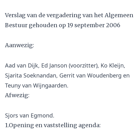
Verslag van de vergadering van het Algemeen
Bestuur gehouden op 19 september 2006
Aanwezig:
Aad van Dijk, Ed Janson (voorzitter), Ko Kleijn,
Sjarita Soeknandan, Gerrit van Woudenberg en
Afwezig:
1.Opening en vaststelling agenda: