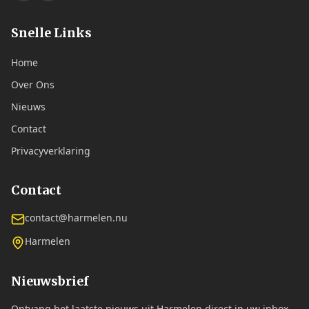
Snelle Links
Home
Over Ons
Nieuws
Contact
Privacyverklaring
Contact
contact@harmelen.nu
Harmelen
Nieuwsbrief
Ontvang het laatste nieuws uit Harmelen direct in uw inbox.