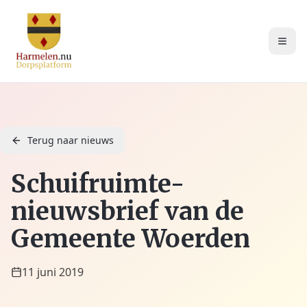
Terug naar nieuws
Schuifruimte-
nieuwsbrief van de
Gemeente Woerden
11 juni 2019