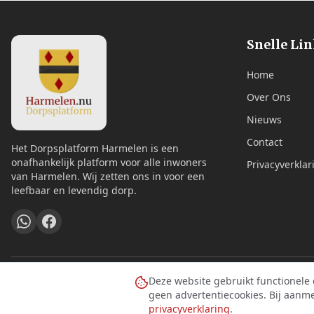
Snelle Li
Home
Over Ons
Nieuws
Contact
Het Dorpsplatform Harmelen is een
onafhankelijk platform voor alle inwoners
Privacyverklar
van Harmelen. Wij zetten ons in voor een
leefbaar en levendig dorp.
Deze website gebruikt functionele
geen advertentiecookies. Bij aanm
privacyverklaring
.