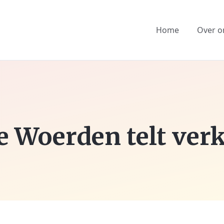
Home
Over o
 Woerden telt ver