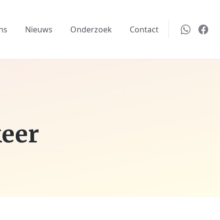
ns
Nieuws
Onderzoek
Contact
keer