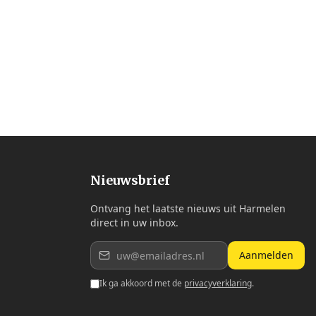
Nieuwsbrief
Ontvang het laatste nieuws uit Harmelen
direct in uw inbox.
Aanmelden
Ik ga akkoord met de
privacyverklaring
.