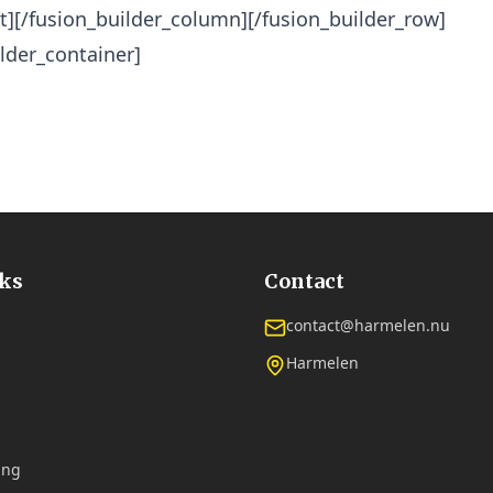
xt][/fusion_builder_column][/fusion_builder_row]
ilder_container]
nks
Contact
contact@harmelen.nu
Harmelen
ing