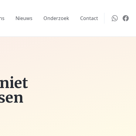
ns
Nieuws
Onderzoek
Contact
niet
tsen