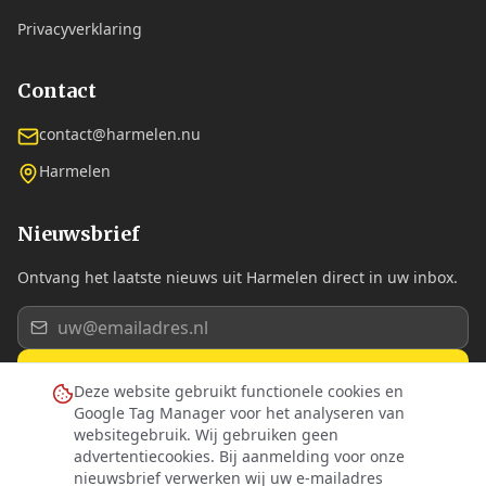
Privacyverklaring
Contact
contact@harmelen.nu
Harmelen
Nieuwsbrief
Ontvang het laatste nieuws uit Harmelen direct in uw inbox.
Aanmelden
Deze website gebruikt functionele cookies en
Google Tag Manager voor het analyseren van
Ik ga akkoord met de
privacyverklaring
.
websitegebruik. Wij gebruiken geen
advertentiecookies. Bij aanmelding voor onze
nieuwsbrief verwerken wij uw e-mailadres