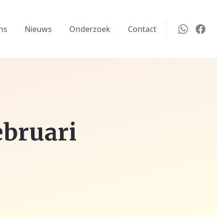
ns
Nieuws
Onderzoek
Contact
ebruari