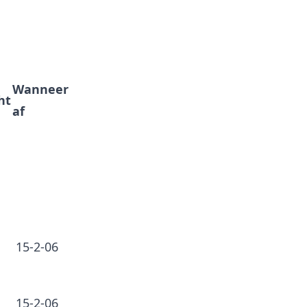
Wanneer
ht
af
15-2-06
15-2-06