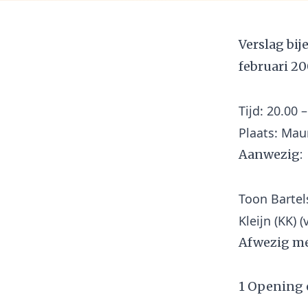
Verslag bi
februari 2
Tijd: 20.00 
Aanwezig:
Toon Bartel
Afwezig me
1 Opening