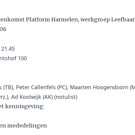
jeenkomst Platform Harmelen, werkgroep Leefbaar
006
– 21.45
s (TB), Peter Callenfels (PC), Maarten Hoogendoorn (
t kennisgeving:
 en mededelingen