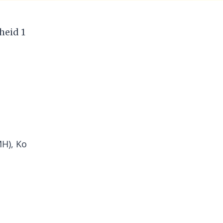
heid 1
MH), Ko