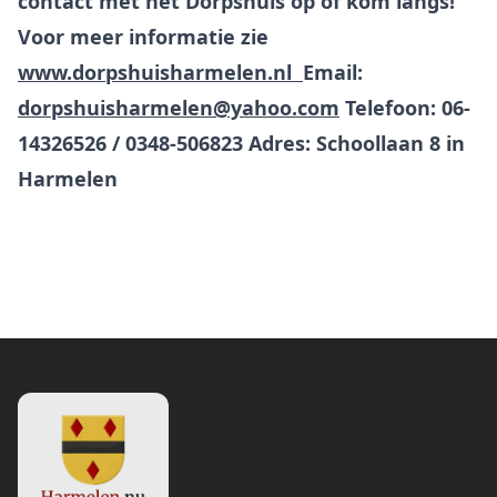
contact met het Dorpshuis op of kom langs!
Voor meer informatie zie
www.dorpshuisharmelen.nl
Email:
dorpshuisharmelen@yahoo.com
Telefoon: 06-
14326526 / 0348-506823 Adres: Schoollaan 8 in
Harmelen