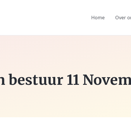
Home
Over o
 bestuur 11 Novem