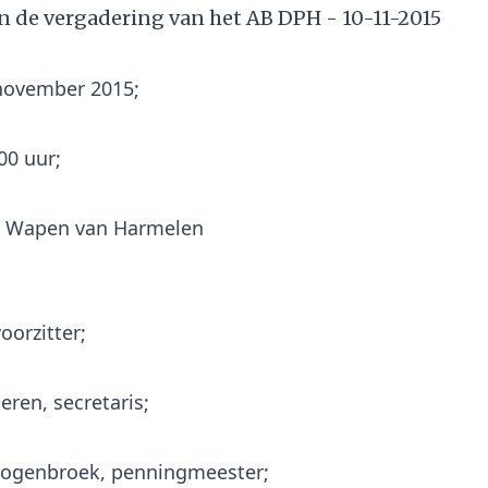
n de vergadering van het AB DPH - 10-11-2015
november 2015;
.00 uur;
oorzitter;
eren, secretaris;
rogenbroek, penningmeester;