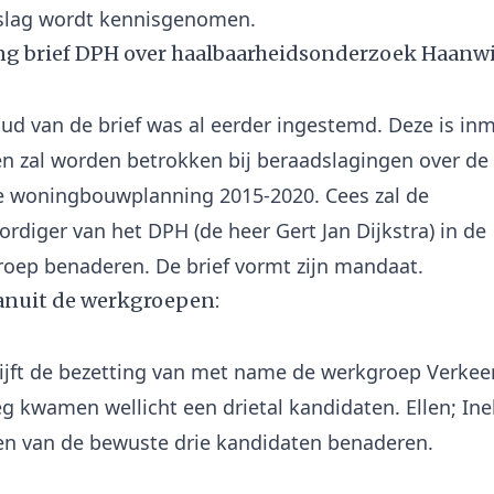
ling brief DPH over haalbaarheidsonderzoek Haanwi
ud van de brief was al eerder ingestemd. Deze is in
n zal worden betrokken bij beraadslagingen over de
e woningbouwplanning 2015-2020. Cees zal de
rdiger van het DPH (de heer Gert Jan Dijkstra) in de
anuit de werkgroepen:
ijft de bezetting van met name de werkgroep Verkeer
g kwamen wellicht een drietal kandidaten. Ellen; In
een van de bewuste drie kandidaten benaderen.