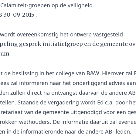
B 30-09-2015 ;
peling gesprek initiatiefgroep en de gemeente ov
rum;
t de beslissing in het college van B&W. Hierover zal
ees zal informeren naar het onderliggend advies aan
iden zullen direct na ontvangst daarvan de andere AB
tellen. Staande de vergadering wordt Ed c.a. door he
retariaat van de gemeente uitgenodigd voor een ge
rokken wethouders. De informatie daaruit zal even
 in de informatieronde naar de andere AB- leden.