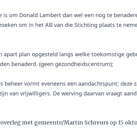
 is om Donald Lambert dan wel een nog te benadere
erzoeken om in het AB van die Stichting plaats te ne
n apart plan opgesteld langs welke toekomstige geb
den benaderd. (geen gezondheidscentrum);
ks beheer vormt eveneens een aandachtspunt; deze za
zijn van vrijwilligers. De werving daarvan vraagt aand
e overleg met gemeente/Martin Schreurs op 15 okto