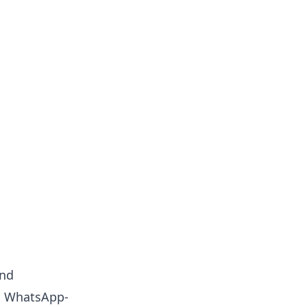
end
t; WhatsApp-