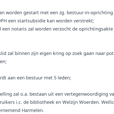
an worden gestart met een zg. bestuur-in-oprichting
DPH een startsubsidie kan worden verstrekt;
l een notaris zal worden verzocht de oprichtingsakte
lid zal binnen zijn eigen kring op zoek gaan naar pot
en;
dt aan een bestuur met 5 leden;
lling zal o.a. bestaan uit een vertegenwoordiging v
ruikers i.c. de bibliotheek en Welzijn Woerden. Welli
ernemend Harmelen.