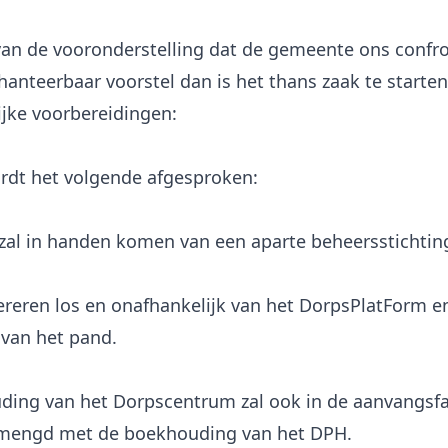
an de vooronderstelling dat de gemeente ons confr
 hanteerbaar voorstel dan is het thans zaak te starte
jke voorbereidingen:
zal in handen komen van een aparte beheersstichtin
ereren los en onafhankelijk van het DorpsPlatForm e
 van het pand.
ing van het Dorpscentrum zal ook in de aanvangsfa
mengd met de boekhouding van het DPH.