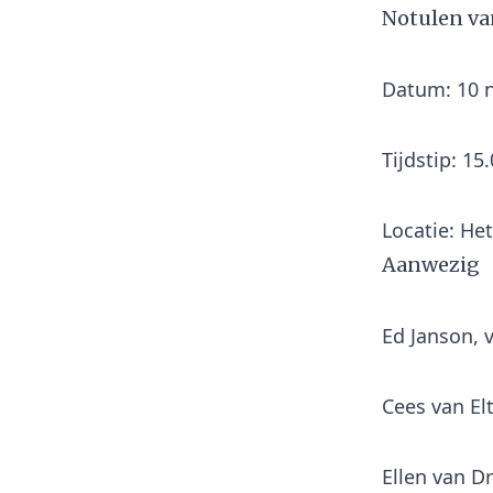
Notulen va
Datum: 10 
Tijdstip: 15
Aanwezig
Ed Janson, v
Cees van Elt
Ellen van D