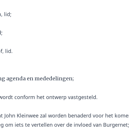
 lid;
d;
ling agenda en mededelingen;
ordt conform het ontwerp vastgesteld.
t John Kleinwee zal worden benaderd voor het kom
g om iets te vertellen over de invloed van Burgerne