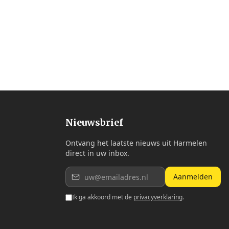
Nieuwsbrief
Ontvang het laatste nieuws uit Harmelen
direct in uw inbox.
Aanmelden
Ik ga akkoord met de
privacyverklaring
.