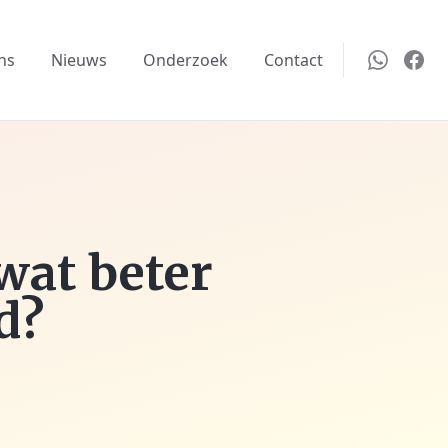
ns
Nieuws
Onderzoek
Contact
wat beter
d?