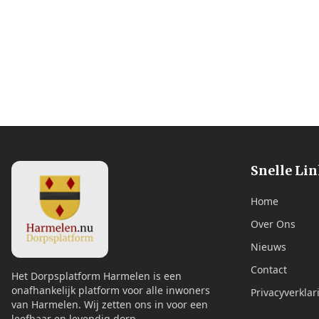
Snelle Li
Home
Over Ons
Nieuws
Contact
Het Dorpsplatform Harmelen is een
onafhankelijk platform voor alle inwoners
Privacyverklar
van Harmelen. Wij zetten ons in voor een
leefbaar en levendig dorp.