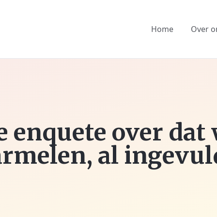
Home
Over o
e enquete over dat 
rmelen, al ingevul