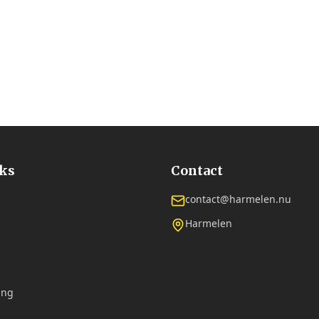
nks
Contact
contact@harmelen.nu
Harmelen
ing