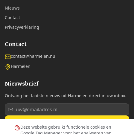
Nieuws
Contact
Privacyverklaring
Contact
contact@harmelen.nu
Harmelen
Nieuwsbrief
Ontvang het laatste nieuws uit Harmelen direct in uw inbox.
Aanmelden
Deze website gebruikt functionele cookies en
Google Tag Manager voor het analyseren van
Ik ga akkoord met de
privacyverklaring
.