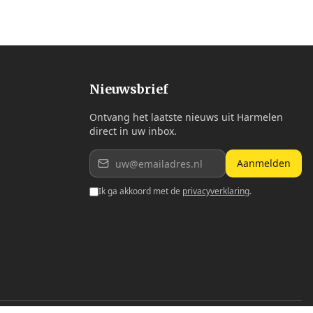
Nieuwsbrief
Ontvang het laatste nieuws uit Harmelen
direct in uw inbox.
Aanmelden
Ik ga akkoord met de
privacyverklaring
.