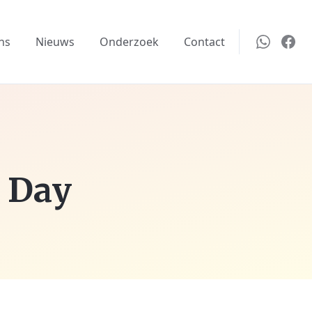
ns
Nieuws
Onderzoek
Contact
 Day