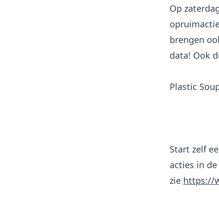
Op zaterdag
opruimactie
brengen ook 
data! Ook d
Plastic Sou
Start zelf 
acties in de
zie
https://