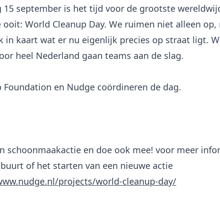
 15 september is het tijd voor de grootste wereldwij
 ooit: World Cleanup Day. We ruimen niet alleen op,
in kaart wat er nu eigenlijk precies op straat ligt. 
oor heel Nederland gaan teams aan de slag.
p Foundation en Nudge coördineren de dag.
een schoonmaakactie en doe ook mee! voor meer info
 buurt of het starten van een nieuwe actie
www.nudge.nl/projects/world-cleanup-day/