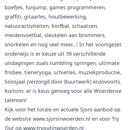
boefjes, funjump, games programmeren,
graffiti, gitaarles, houtbewerking,
natuuractiviteiten, korfbal, schaatsen,
meidenvoetbal, sleutelen aan brommers,
snorkelen en nog veel meer…! In het voortgezet
onderwijs is er keuze uit 39 verschillende
uitdagingen zoals tumbling springen, ultimate
frisbee, tieneryoga, schietles, muziekproductie,
Soosjaal (verzorgd door Buurtwerk) enzovoorts.
Kortom: er is keus genoeg voor alle Woerdense
talenten!
Kijk voor het totale en actuele Sjors-aanbod op
de website www.sjorsinwoerden.nl en voor Try
Out op
www.tryoutinwoerden.nl
.