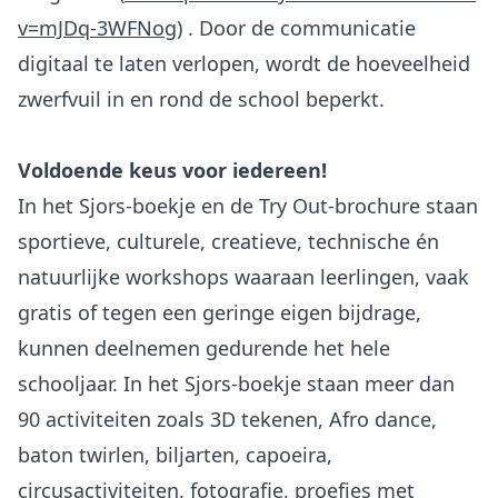
v=mJDq-3WFNog
) . Door de communicatie
digitaal te laten verlopen, wordt de hoeveelheid
zwerfvuil in en rond de school beperkt.
Voldoende keus voor iedereen!
In het Sjors-boekje en de Try Out-brochure staan
sportieve, culturele, creatieve, technische én
natuurlijke workshops waaraan leerlingen, vaak
gratis of tegen een geringe eigen bijdrage,
kunnen deelnemen gedurende het hele
schooljaar. In het Sjors-boekje staan meer dan
90 activiteiten zoals 3D tekenen, Afro dance,
baton twirlen, biljarten, capoeira,
circusactiviteiten, fotografie, proefjes met