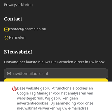
Privacyverklaring
Contact
contact@harmelen.nu
Harmelen
Nieuwsbrief
Ontvang het laatste nieuws uit Harmelen direct in uw inbox.
Aanmelden
Deze website gebruikt functionele cookies en
Google Tag Manager voor het analyseren van
Ik ga akkoord met de
privacyverklaring
.
websitegebruik. Wij gebruiken geen
advertentiecookies. Bij aanmelding voor onze
nieuwsbrief verwerken wij uw e-mailadres