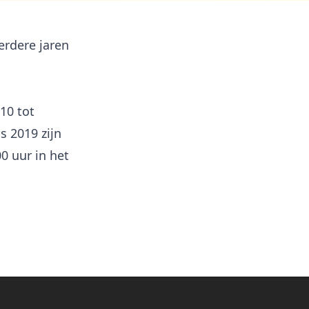
erdere jaren
10 tot
s 2019 zijn
0 uur in het