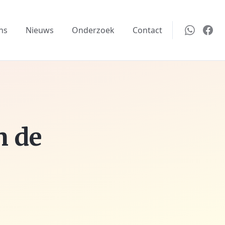
ns
Nieuws
Onderzoek
Contact
n de