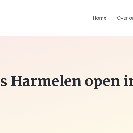
Home
Over o
s Harmelen open i