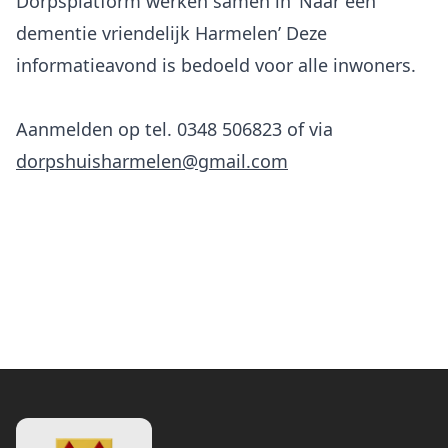
Dorpsplatform werken samen in ‘Naar een
dementie vriendelijk Harmelen’ Deze
informatieavond is bedoeld voor alle inwoners.
Aanmelden op tel. 0348 506823 of via
dorpshuisharmelen@gmail.com