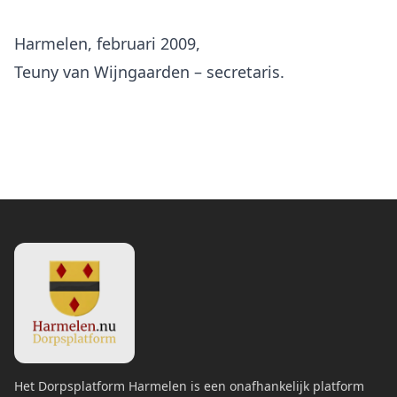
Harmelen, februari 2009,
Teuny van Wijngaarden – secretaris.
Het Dorpsplatform Harmelen is een onafhankelijk platform