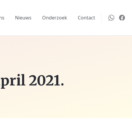
ns
Nieuws
Onderzoek
Contact
ril 2021.