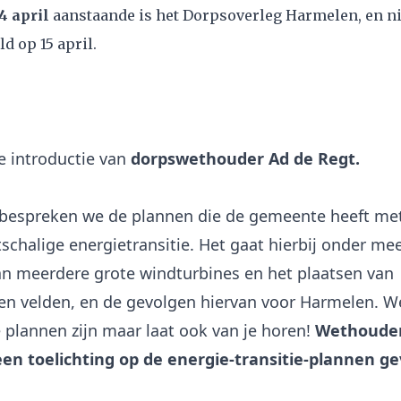
 april
aanstaande is het Dorpsoverleg Harmelen, en ni
d op 15 april.
de introductie van
dorpswethouder Ad de Regt.
bespreken we de plannen die de gemeente heeft me
tschalige energietransitie. Het gaat hierbij onder me
an meerdere grote windturbines en het plaatsen van
n velden, en de gevolgen hiervan voor Harmelen. We
 plannen zijn maar laat ook van je horen!
Wethoude
een toelichting op de energie-transitie-plannen g