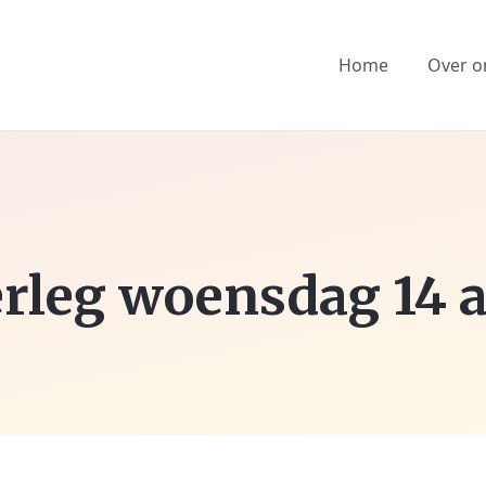
Home
Over o
leg woensdag 14 ap