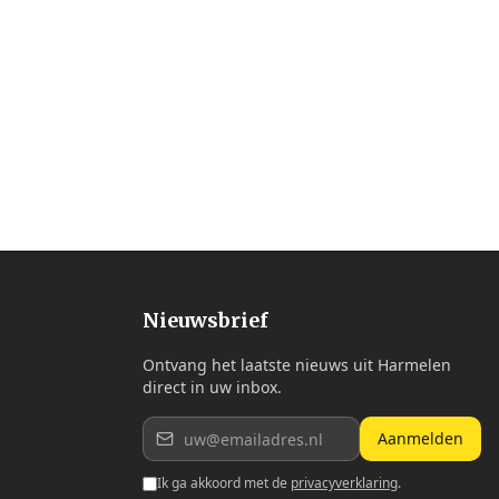
Nieuwsbrief
Ontvang het laatste nieuws uit Harmelen
direct in uw inbox.
Aanmelden
Ik ga akkoord met de
privacyverklaring
.