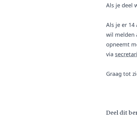
Als je deel
Als je er 14
wil melden 
opneemt met
via
secreta
Graag tot zi
Deel dit ber