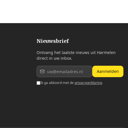
Nieuwsbrief
Ontvang het laatste nieuws uit Harmelen
direct in uw inbox.
Aanmelden
Ik ga akkoord met de
privacyverklaring
.