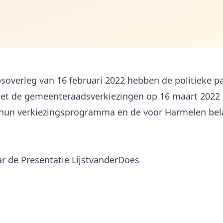
soverleg van 16 februari 2022 hebben de politieke pa
t de gemeenteraadsverkiezingen op 16 maart 2022 e
hun verkiezingsprogramma en de voor Harmelen bel
ar de
Presentatie LijstvanderDoes