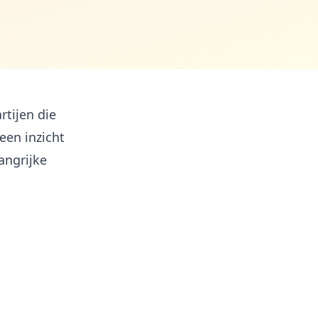
rtijen die
en inzicht
angrijke