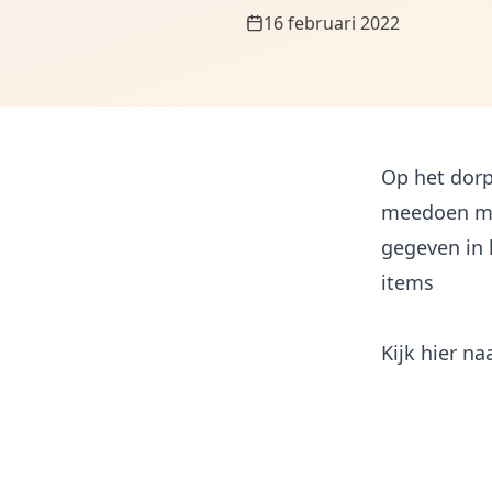
16 februari 2022
Op het dorp
meedoen me
gegeven in 
items
Kijk hier na