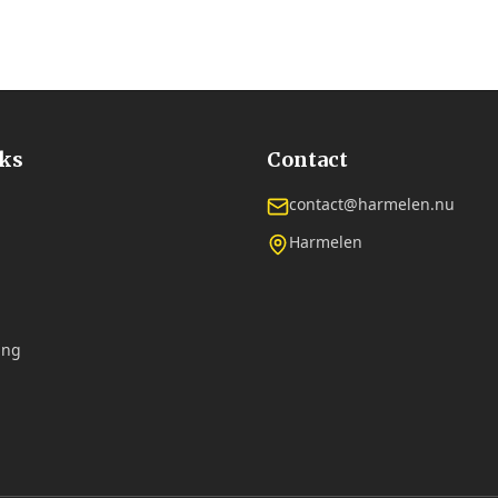
nks
Contact
contact@harmelen.nu
Harmelen
ing