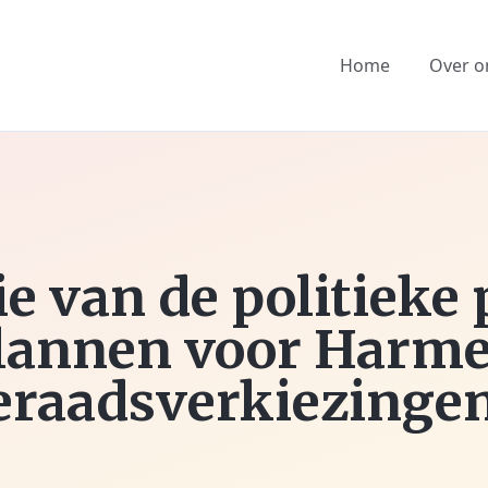
Home
Over o
e van de politieke 
plannen voor Harme
raadsverkiezinge