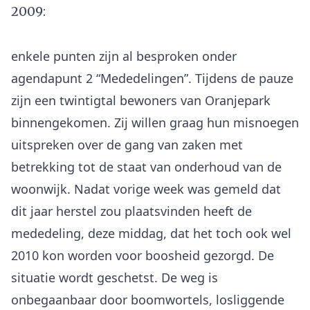
2009:
enkele punten zijn al besproken onder
agendapunt 2 “Mededelingen”. Tijdens de pauze
zijn een twintigtal bewoners van Oranjepark
binnengekomen. Zij willen graag hun misnoegen
uitspreken over de gang van zaken met
betrekking tot de staat van onderhoud van de
woonwijk. Nadat vorige week was gemeld dat
dit jaar herstel zou plaatsvinden heeft de
mededeling, deze middag, dat het toch ook wel
2010 kon worden voor boosheid gezorgd. De
situatie wordt geschetst. De weg is
onbegaanbaar door boomwortels, losliggende