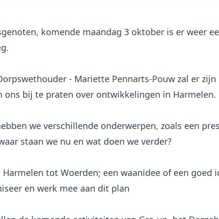
sgenoten, komende maandag 3 oktober is er weer e
g.
orpswethouder - Mariette Pennarts-Pouw zal er zijn
 ons bij te praten over ontwikkelingen in Harmelen.
ebben we verschillende onderwerpen, zoals een pres
 waar staan we nu en wat doen we verder?
 Harmelen tot Woerden; een waanidee of een goed i
niseer en werk mee aan dit plan