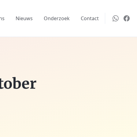
ns
Nieuws
Onderzoek
Contact
tober