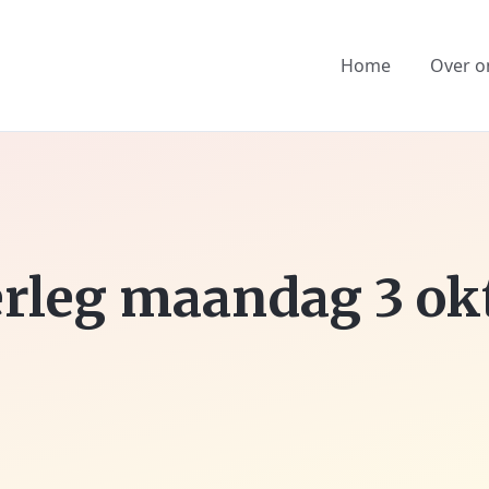
Home
Over o
rleg maandag 3 ok