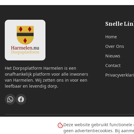
Snelle Li
Home
Over Ons
Nieuws
Contact
Het Dorpsplatform Harmelen is een
onafhankelijk platform voor alle inwoners
Privacyverklar
van Harmelen. Wij zetten ons in voor een
leefbaar en levendig dorp.
Deze website gebruikt functionele
geen advertentiecookies. Bij aanm