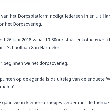
 van het Dorpsplatform nodigt iedereen in en uit Ha
oor het Dorpsoverleg.
d 26 juni 2018 vanaf 19.30uur staat er koffie en/of t
is, Schoollaan 8 in Harmelen.
r beginnen we het dorpsoverleg.
 punten op de agenda is de uitslag van de enquete '
rmelen'.
 gaan we in kleinere groepjes verder met de thema's