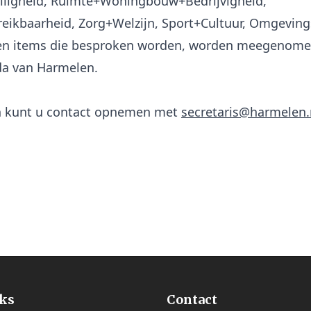
iligheid, Ruimte+Woningbouw+Bedrijvigheid,
eikbaarheid, Zorg+Welzijn, Sport+Cultuur, Omgevings
en items die besproken worden, worden meegenome
a van Harmelen.
n kunt u contact opnemen met
secretaris@harmelen
nks
Contact