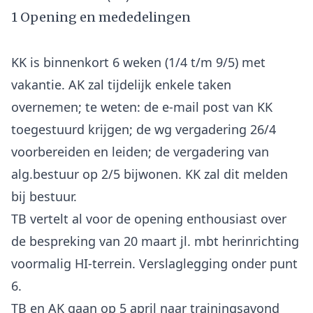
1 Opening en mededelingen
KK is binnenkort 6 weken (1/4 t/m 9/5) met
vakantie. AK zal tijdelijk enkele taken
overnemen; te weten: de e-mail post van KK
toegestuurd krijgen; de wg vergadering 26/4
voorbereiden en leiden; de vergadering van
alg.bestuur op 2/5 bijwonen. KK zal dit melden
bij bestuur.
TB vertelt al voor de opening enthousiast over
de bespreking van 20 maart jl. mbt herinrichting
voormalig HI-terrein. Verslaglegging onder punt
6.
TB en AK gaan op 5 april naar trainingsavond