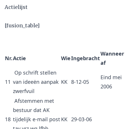
Actielijst
[fusion_table]
Wanneer
Nr.
Actie
Wie
Ingebracht
af
Op schrift stellen
Eind mei
11
van ideeën aanpak
KK
8-12-05
2006
zwerfvuil
Afstemmen met
bestuur dat AK
18
tijdelijk e-mail post
KK
29-03-06
tav vrz wg lfbh