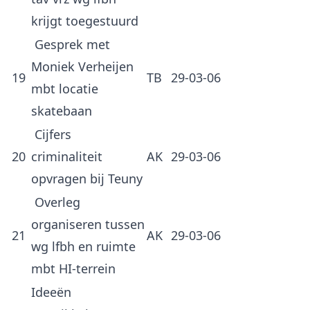
krijgt toegestuurd
Gesprek met
Moniek Verheijen
19
TB
29-03-06
mbt locatie
skatebaan
Cijfers
20
criminaliteit
AK
29-03-06
opvragen bij Teuny
Overleg
organiseren tussen
21
AK
29-03-06
wg lfbh en ruimte
mbt HI-terrein
Ideeën