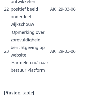
ontwikkelen
22
positief beeld
AK
29-03-06
onderdeel
wijkschouw
Opmerking over
zorgvuldigheid
berichtgeving op
23
AK
29-03-06
website
‘Harmelen.nu’ naar
bestuur Platform
[/fusion_table]