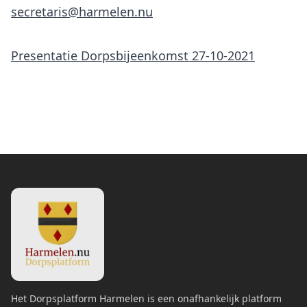
secretaris@harmelen.nu
Presentatie Dorpsbijeenkomst 27-10-2021
Het Dorpsplatform Harmelen is een onafhankelijk platform